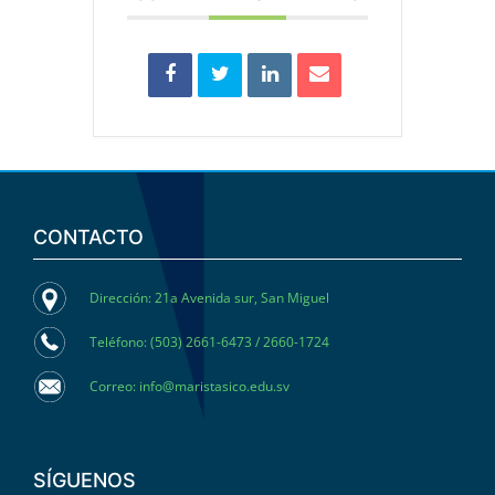
CONTACTO
Dirección: 21a Avenida sur, San Miguel
Teléfono: (503) 2661-6473 / 2660-1724
Correo: info@maristasico.edu.sv
SÍGUENOS