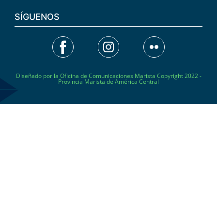
SÍGUENOS
Diseñado por la Oficina de Comunicaciones Marista Copyright 2022 -
Provincia Marista de América Central