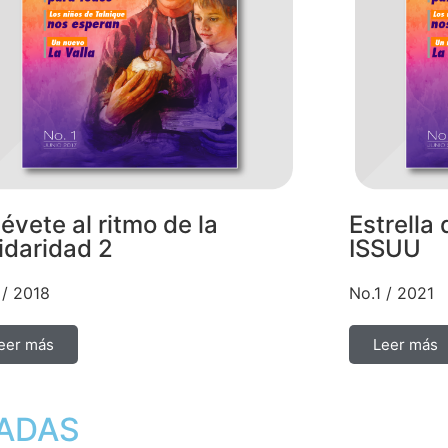
vete al ritmo de la
Estrella 
idaridad 2
ISSUU
 / 2018
No.1 / 2021
eer más
Leer más
NADAS