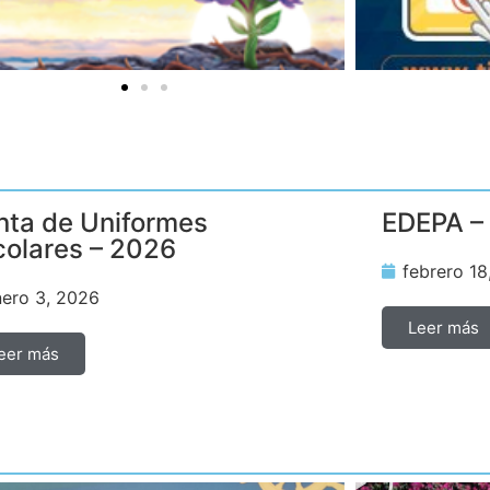
Tienda Marista
nta de Uniformes
EDEPA –
colares – 2026
febrero 18
nero 3, 2026
Leer más
eer más