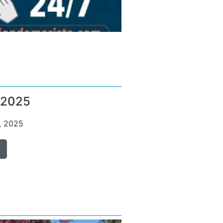
Plataforma de notas VOILA
 2025
, 2025