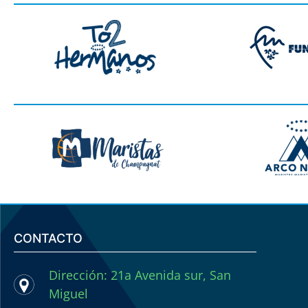
CONTACTO
Dirección: 21a Avenida sur, San
Miguel