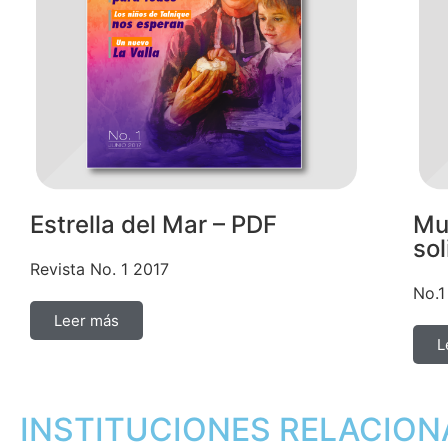
Estrella del Mar – PDF
Mué
sol
Revista No. 1 2017
No.1
Leer más
L
INSTITUCIONES RELACIO