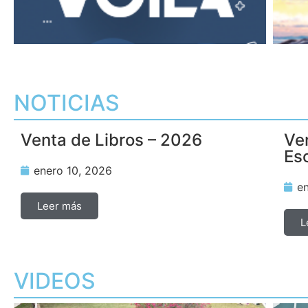
NOTICIAS
ILA
Renueva la Esperanza
Venta de Libros – 2026
Ve
Es
enero 10, 2026
e
Leer más
L
VIDEOS