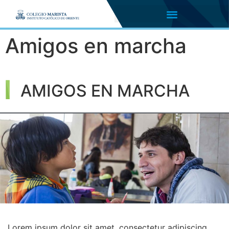
Amigos en marcha
AMIGOS EN MARCHA
Lorem ipsum dolor sit amet, consectetur adipiscing