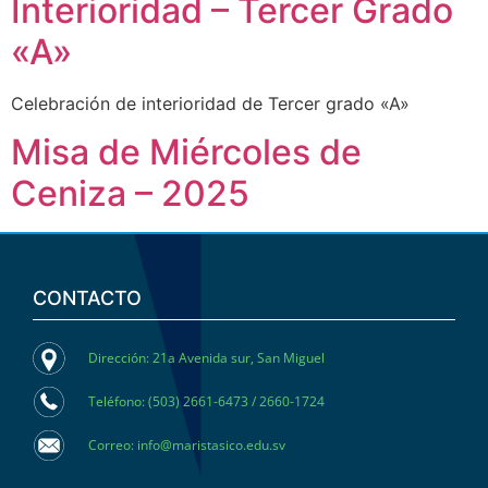
Interioridad – Tercer Grado
«A»
Celebración de interioridad de Tercer grado «A»
Misa de Miércoles de
Ceniza – 2025
CONTACTO
Dirección: 21a Avenida sur, San Miguel
Teléfono: (503) 2661-6473 / 2660-1724
Correo: info@maristasico.edu.sv