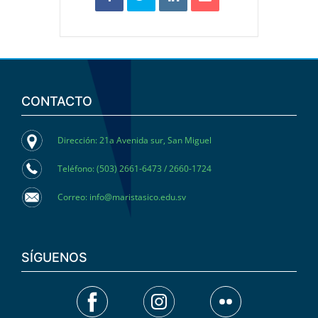
CONTACTO
Dirección: 21a Avenida sur, San Miguel
Teléfono: (503) 2661-6473 / 2660-1724
Correo: info@maristasico.edu.sv
SÍGUENOS